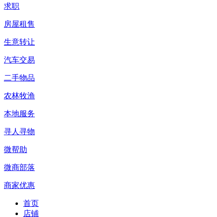
求职
房屋租售
生意转让
汽车交易
二手物品
农林牧渔
本地服务
寻人寻物
微帮助
微商部落
商家优惠
首页
店铺