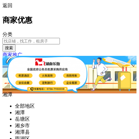
返回
商家优惠
分类
搜索
商家推广
湘潭
全部地区
湘潭
岳塘区
湘乡市
湘潭县
雨湖区