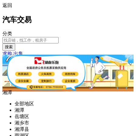
返回
汽车交易
分类
搜索
求购
出售
湘潭
全部地区
湘潭
岳塘区
湘乡市
湘潭县
雨湖区