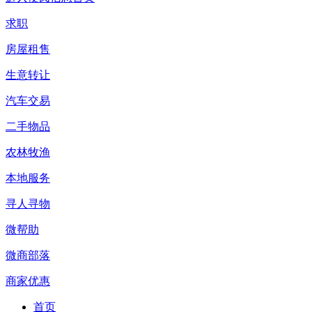
求职
房屋租售
生意转让
汽车交易
二手物品
农林牧渔
本地服务
寻人寻物
微帮助
微商部落
商家优惠
首页