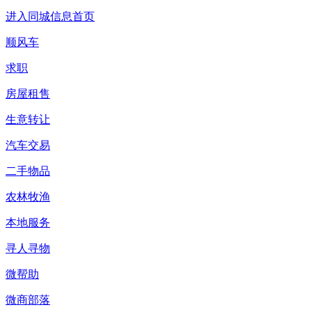
进入同城信息首页
顺风车
求职
房屋租售
生意转让
汽车交易
二手物品
农林牧渔
本地服务
寻人寻物
微帮助
微商部落