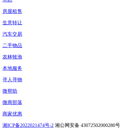
房屋租售
生意转让
汽车交易
二手物品
农林牧渔
本地服务
寻人寻物
微帮助
微商部落
商家优惠
湘ICP备2022021474号-2
湘公网安备 43072502000280号